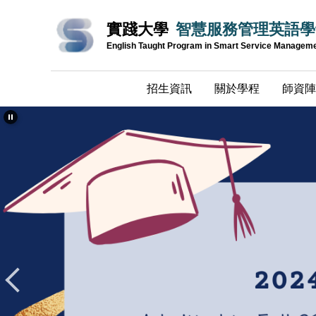
跳
實踐大學
智慧服務管理英語學
到
主
English Taught Program in Smart Service Managem
要
內
招生資訊
關於學程
師資陣
容
區