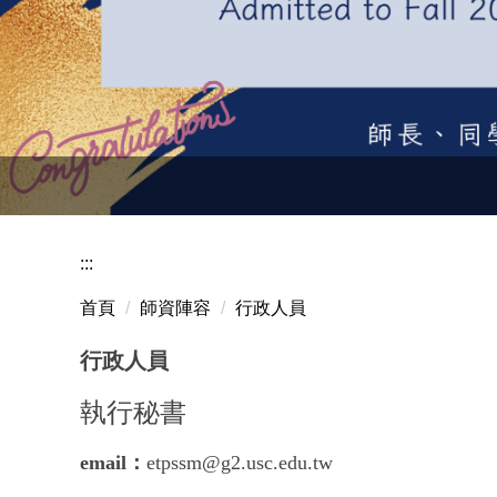
:::
首頁
師資陣容
行政人員
行政人員
執行秘書
email：
etpssm@g2.usc.edu.tw